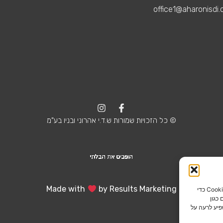
© כל הזכויות שמורות ש.ד.י אהרוני ובניו בע"מ
Made with
by
Results Marketing
כדי לספק את חוויות המשתמש הטובות ביותר, אנו משתמשים בטכנולוגיות כמו קובצי Cookie כדי
כגון
פיע לרעה על