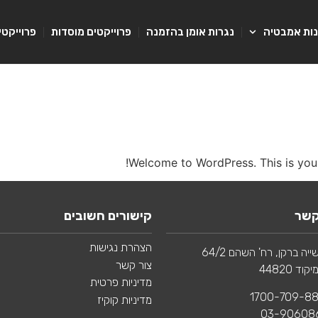
נות אמבטיה
נגרות אומן בהזמנה
פרוייקטים מוסדות
פרוייקטי
Welcome to WordPress. This is your fi
קשר
קישורים חשובים
הצהרת נגישות
יה ברקן, רח' השהם 64/2
צור קשר
מדיניות פרטית
מדיניות קוקיז