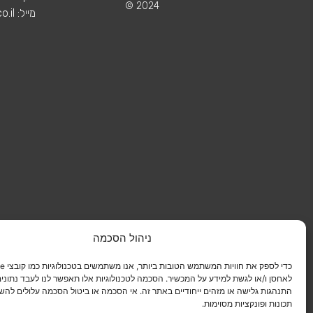
2024 ©
מייל: office1@aharonisdi.co.il
ניהול הסכמה
לאחסן ו/או לגשת למידע על המכשיר. הסכמה לטכנולוגיות אלו תאפשר לנו לעבד נתונים 
התנהגות גלישה או מזהים ייחודיים באתר זה. אי הסכמה או ביטול הסכמה עלולים להש
תכונות ופונקציות מסוימות.