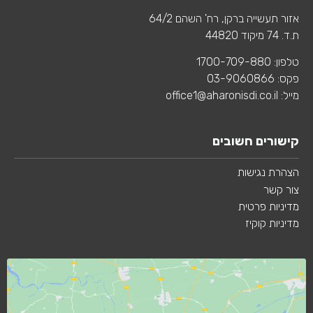
אזור תעשייה ברקן, רח' השהם 64/2
ת.ד. 74 מיקוד 44820
טלפון: 1700-709-880
פקס: 03-9060866
מייל: office1@aharonisdi.co.il
קישורים חשובים
הצהרת נגישות
צור קשר
מדיניות פרטית
מדיניות קוקיז