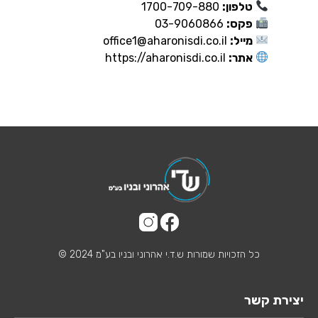
טלפון:
1700-709-880
פקס:
03-9060866
מייל:
office1@aharonisdi.co.il
אתר:
https://aharonisdi.co.il
כל הזכויות שמורות ש.ד.י אהרוני ובניו בע"מ 2024 ©
יצירת קשר