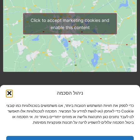
Click to accept marketing cookies and
enable this content
ניהול הסכמה
כדי לספק את חוויות המשתמש הטובות ביותר, אנו משתמשים בטכנולוגיות כמו קובצי
Cookie כדי לאחסן ו/או לגשת למידע על המכשיר. הסכמה לטכנולוגיות אלו תאפשר
לנו לעבד נתונים כגון התנהגות גלישה או מזהים ייחודיים באתר זה. אי הסכמה או
ביטול הסכמה עלולים להשפיע לרעה על תכונות ופונקציות מסוימות.
© כל הזכויות שמורות ש.ד.י אהרוני ובניו בע"מ